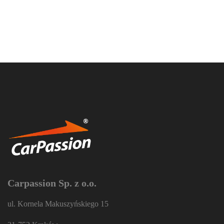
Carpassion Sp. z o.o.
ul. Kornela Makuszyńskiego 15