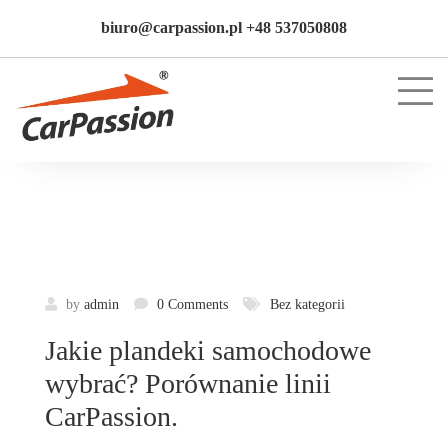
biuro@carpassion.pl +48 537050808
by
admin
0 Comments
Bez kategorii
Jakie plandeki samochodowe
wybrać? Porównanie linii
CarPassion.