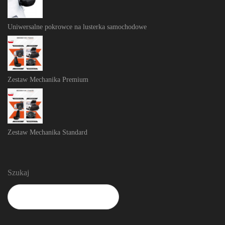
Uniwersalne pokrowce na lusterka samochodowe
Zestaw Mechanika Premium
Zestaw Mechanika Standard
Szukaj