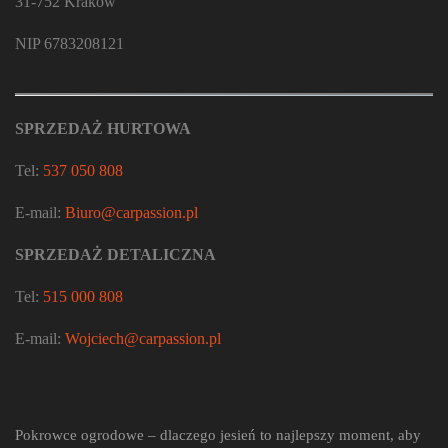
31-752 Kraków
NIP 6783208121
SPRZEDAŻ HURTOWA
Tel:
537 050 808
E-mail:
Biuro@carpassion.pl
SPRZEDAŻ DETALICZNA
Tel:
515 000 808
E-mail:
Wojciech@carpassion.pl
Pokrowce ogrodowe – dlaczego jesień to najlepszy moment, aby