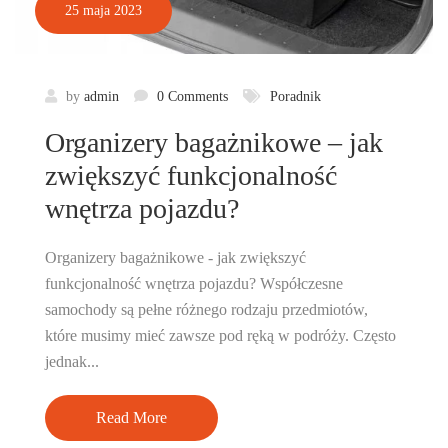
25 maja 2023
by
admin
0 Comments
Poradnik
Organizery bagażnikowe – jak
zwiększyć funkcjonalność
wnętrza pojazdu?
Organizery bagażnikowe - jak zwiększyć
funkcjonalność wnętrza pojazdu? Współczesne
samochody są pełne różnego rodzaju przedmiotów,
które musimy mieć zawsze pod ręką w podróży. Często
jednak...
Read More