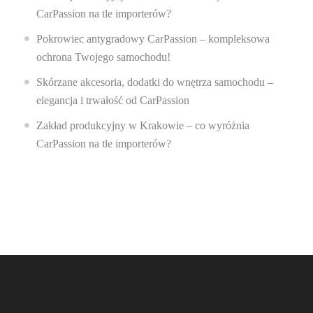
CarPassion na tle importerów?
Pokrowiec antygradowy CarPassion – kompleksowa
ochrona Twojego samochodu!
Skórzane akcesoria, dodatki do wnętrza samochodu –
elegancja i trwałość od CarPassion
Zakład produkcyjny w Krakowie – co wyróżnia
CarPassion na tle importerów?