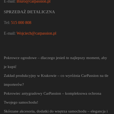
E-mail:
Biuro@carpassion.pl
SPRZEDAŻ DETALICZNA
Tel:
515 000 808
E-mail:
Wojciech@carpassion.pl
Pokrowce ogrodowe – dlaczego jesień to najlepszy moment, aby
je kupić
Zakład produkcyjny w Krakowie – co wyróżnia CarPassion na tle
importerów?
Pokrowiec antygradowy CarPassion – kompleksowa ochrona
Twojego samochodu!
Skórzane akcesoria, dodatki do wnętrza samochodu – elegancja i