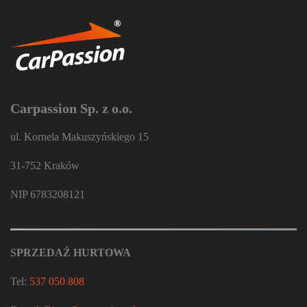
Carpassion Sp. z o.o.
ul. Kornela Makuszyńskiego 15
31-752 Kraków
NIP 6783208121
SPRZEDAŻ HURTOWA
Tel:
537 050 808